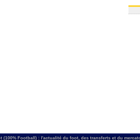
t (100% Football) : l'actualité du foot, des transferts et du mercat