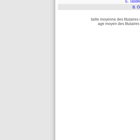
E. Tasde
B. Ö
taille moyenne des titulaires 
age moyen des titulaires 