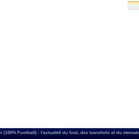
t (100% Football) : l'actualité du foot, des transferts et du mercat