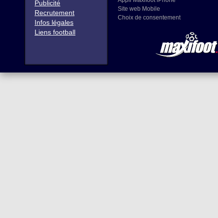
Appli Maxifoot iPhone
Publicité
Site web Mobile
Recrutement
Choix de consentement
Infos légales
Liens football