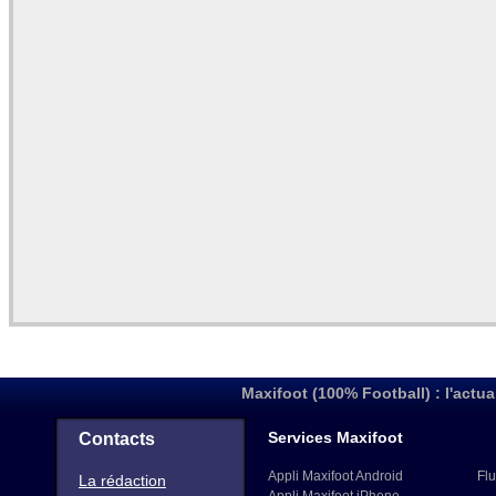
Maxifoot (100% Football) : l'actua
Services Maxifoot
Contacts
Appli Maxifoot Android
Flu
La rédaction