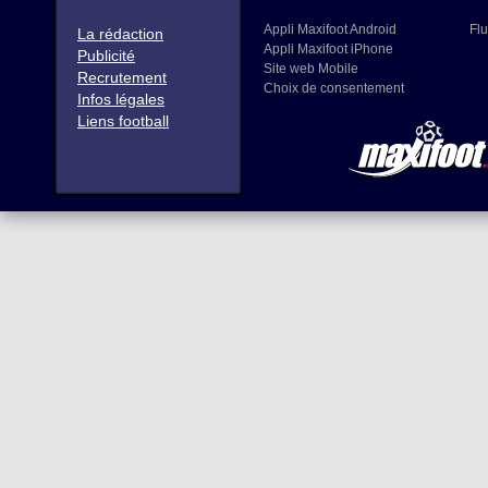
Appli Maxifoot Android
Flu
La rédaction
Appli Maxifoot iPhone
Publicité
Site web Mobile
Recrutement
Choix de consentement
Infos légales
Liens football