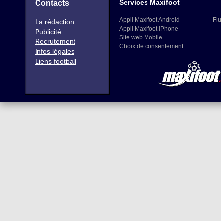
Services Maxifoot
Contacts
Appli Maxifoot Android
Flu
La rédaction
Appli Maxifoot iPhone
Publicité
Site web Mobile
Recrutement
Choix de consentement
Infos légales
Liens football