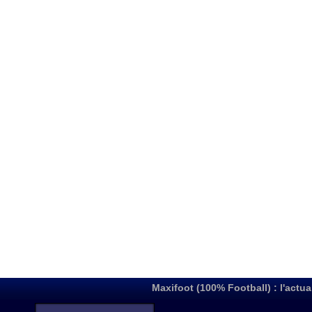
Maxifoot (100% Football) : l'actua