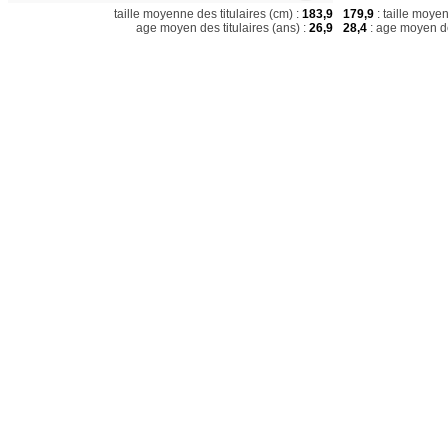
taille moyenne des titulaires (cm) :
183,9
179,9
: taille moye
age moyen des titulaires (ans) :
26,9
28,4
: age moyen de