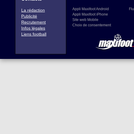
Appli Maxifoot Android
Flu
La rédaction
Appli Maxifoot iPhone
Publicité
Site web Mobile
Recrutement
Choix de consentement
Infos légales
Liens football