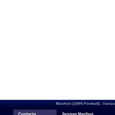
Maxifoot (100% Football) : l'actua
Services Maxifoot
Contacts