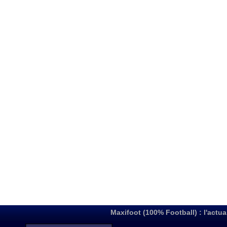
Maxifoot (100% Football) : l'actua