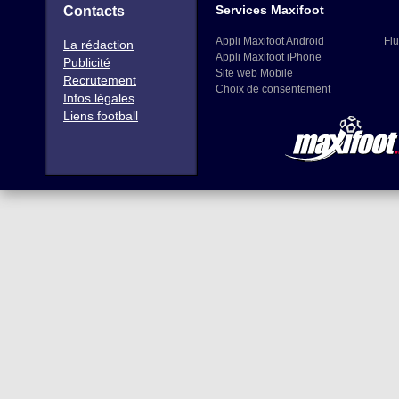
Services Maxifoot
Contacts
Appli Maxifoot Android
Flu
La rédaction
Appli Maxifoot iPhone
Publicité
Site web Mobile
Recrutement
Choix de consentement
Infos légales
Liens football