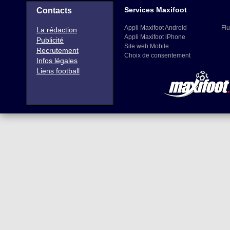
Services Maxifoot
Contacts
Appli Maxifoot Android
Flu
La rédaction
Appli Maxifoot iPhone
Publicité
Site web Mobile
Recrutement
Choix de consentement
Infos légales
Liens football