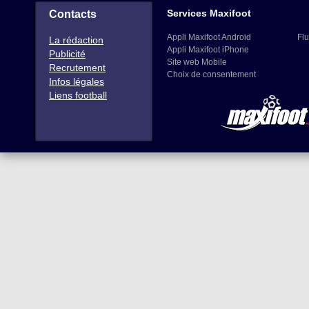
Services Maxifoot
Contacts
Appli Maxifoot Android
Flu
La rédaction
Appli Maxifoot iPhone
Publicité
Site web Mobile
Recrutement
Choix de consentement
Infos légales
Liens football