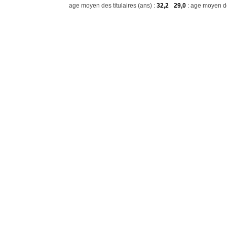
age moyen des titulaires (ans) :
32,2
29,0
: age moyen de