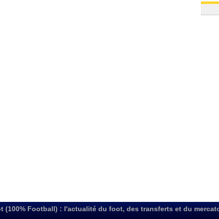
t (100% Football) : l'actualité du foot, des transferts et du mercat