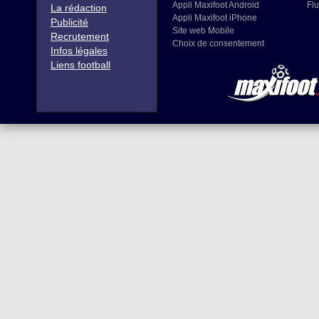
Appli Maxifoot Android
Flu
La rédaction
Appli Maxifoot iPhone
Publicité
Site web Mobile
Recrutement
Choix de consentement
Infos légales
Liens football