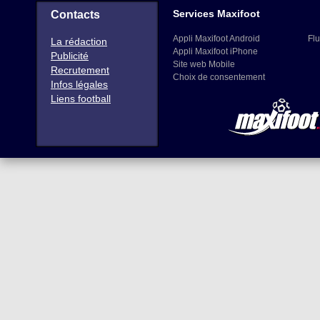
Services Maxifoot
Contacts
Appli Maxifoot Android
Flu
La rédaction
Appli Maxifoot iPhone
Publicité
Site web Mobile
Recrutement
Choix de consentement
Infos légales
Liens football