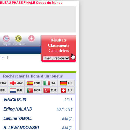
BLEAU PHASE FINALE Coupe du Monde
Résultats
Bayern
Dortmund
Classements
Calendriers
ubs
|