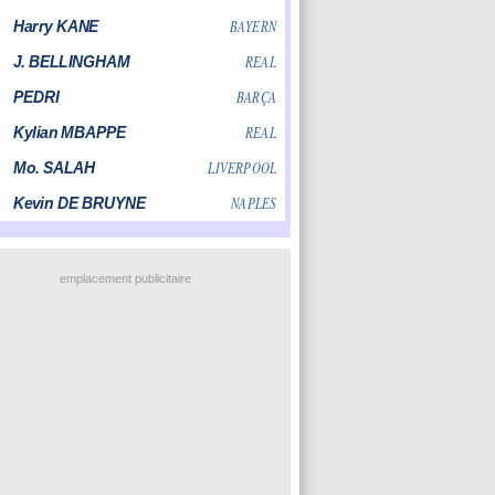
emplacement publicitaire