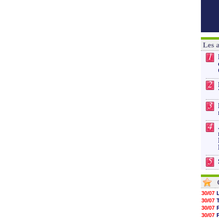
Les 
1
2
3
4
5
30/07
30/07
30/07
30/07