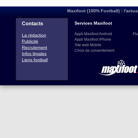
Maxifoot (100% Football) : l'actua
Services Maxifoot
Contacts
Appli Maxifoot Android
Flu
La rédaction
Appli Maxifoot iPhone
Publicité
Site web Mobile
Recrutement
Choix de consentement
Infos légales
Liens football