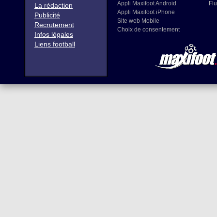
Appli Maxifoot Android
Flu
La rédaction
Appli Maxifoot iPhone
Publicité
Site web Mobile
Recrutement
Choix de consentement
Infos légales
Liens football