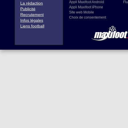
Appli Maxifoot Android
Flu
La rédaction
Appli Maxifoot iPhone
Publicité
Site web Mobile
Recrutement
Choix de consentement
Infos légales
Liens football