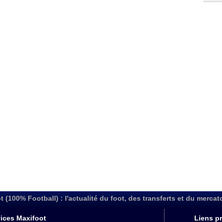
t (100% Football) : l'actualité du foot, des transferts et du mercat
ices Maxifoot
Liens pr