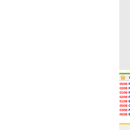
06/08
17h16
16h59
16h37
16h33
16h27
16h22
05/08
02/08
01/08
02/08
01/08
05/08
03/08
05/08
03/08
03/08