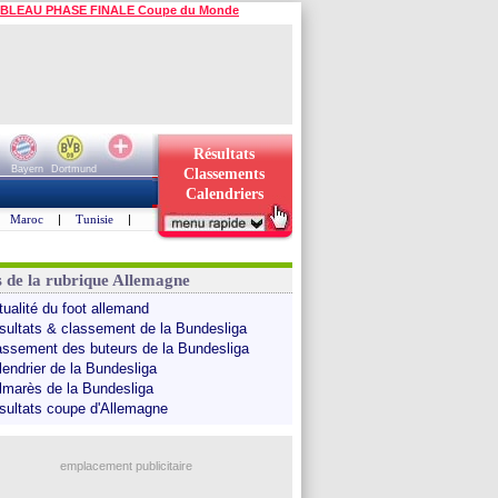
BLEAU PHASE FINALE Coupe du Monde
Résultats
Bayern
Dortmund
Classements
Calendriers
Maroc
|
Tunisie
|
s de la rubrique Allemagne
tualité du foot allemand
sultats & classement de la Bundesliga
assement des buteurs de la Bundesliga
lendrier de la Bundesliga
lmarès de la Bundesliga
sultats coupe d'Allemagne
emplacement publicitaire