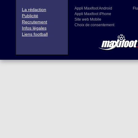
Appli Maxifoot Android
Flu
La rédaction
Appli Maxifoot iPhone
Publicité
Site web Mobile
Recrutement
Choix de consentement
Infos légales
Liens football