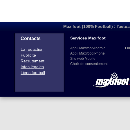
Maxifoot (100% Football) : l'actua
Services Maxifoot
Contacts
Appli Maxifoot Android
Flu
La rédaction
Appli Maxifoot iPhone
Publicité
Site web Mobile
Recrutement
Choix de consentement
Infos légales
Liens football