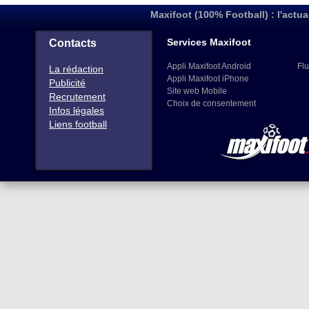
Maxifoot (100% Football) : l'actua
Services Maxifoot
Contacts
Appli Maxifoot Android
Flu
La rédaction
Appli Maxifoot iPhone
Publicité
Site web Mobile
Recrutement
Choix de consentement
Infos légales
Liens football