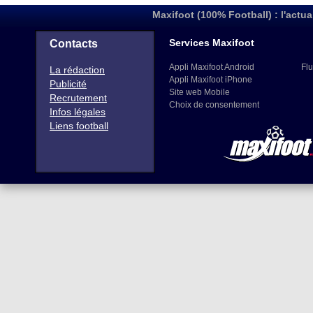
Maxifoot (100% Football) : l'actua
Services Maxifoot
Contacts
Appli Maxifoot Android
Flu
La rédaction
Appli Maxifoot iPhone
Publicité
Site web Mobile
Recrutement
Choix de consentement
Infos légales
Liens football