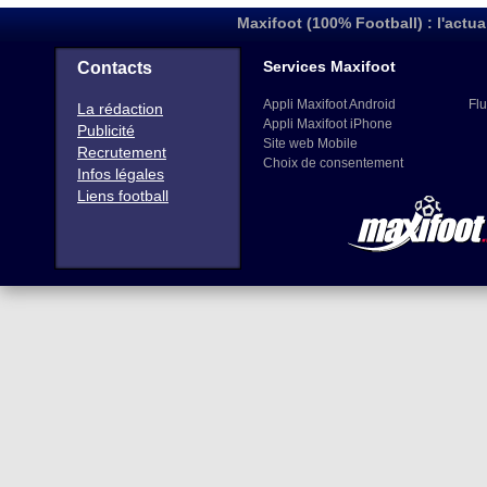
Maxifoot (100% Football) : l'actua
Services Maxifoot
Contacts
Appli Maxifoot Android
Flu
La rédaction
Appli Maxifoot iPhone
Publicité
Site web Mobile
Recrutement
Choix de consentement
Infos légales
Liens football