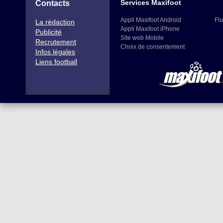
Services Maxifoot
Contacts
Appli Maxifoot Android
Flu
La rédaction
Appli Maxifoot iPhone
Publicité
Site web Mobile
Recrutement
Choix de consentement
Infos légales
Liens football