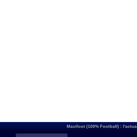
Maxifoot (100% Football) : l'actua