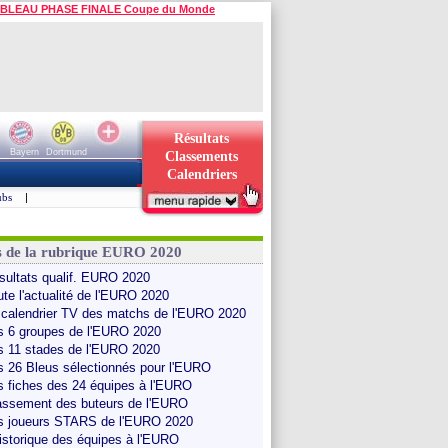
BLEAU PHASE FINALE Coupe du Monde
Résultats
Bayern
Dortmund
Classements
Calendriers
ubs
|
s de la rubrique EURO 2020
sultats qualif. EURO 2020
ute l'actualité de l'EURO 2020
 calendrier TV des matchs de l'EURO 2020
s 6 groupes de l'EURO 2020
s 11 stades de l'EURO 2020
s 26 Bleus sélectionnés pour l'EURO
s fiches des 24 équipes à l'EURO
assement des buteurs de l'EURO
s joueurs STARS de l'EURO 2020
historique des équipes à l'EURO