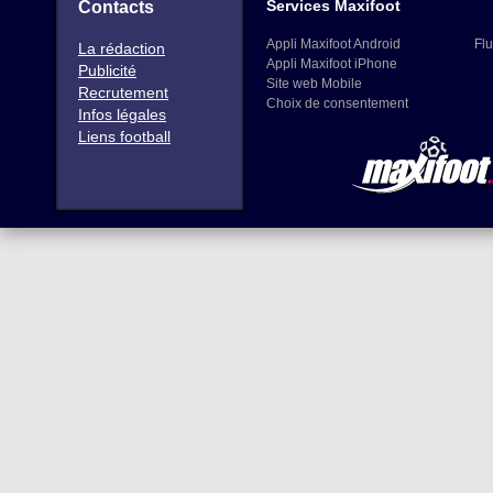
Services Maxifoot
Contacts
Appli Maxifoot Android
Flu
La rédaction
Appli Maxifoot iPhone
Publicité
Site web Mobile
Recrutement
Choix de consentement
Infos légales
Liens football