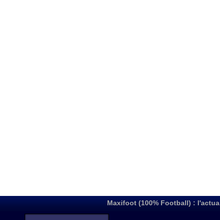
Maxifoot (100% Football) : l'actua