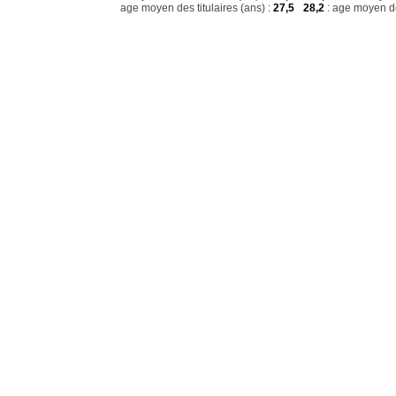
age moyen des titulaires (ans) :
27,5
28,2
: age moyen de