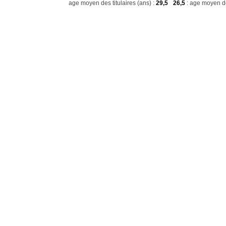
age moyen des titulaires (ans) :
29,5
26,5
: age moyen de