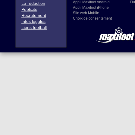
Appli Maxifoot Android
Flu
La rédaction
Appli Maxifoot iPhone
Publicité
Site web Mobile
Recrutement
Choix de consentement
Infos légales
Liens football