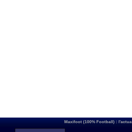
Maxifoot (100% Football) : l'actua