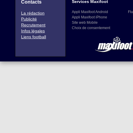
Services Maxifoot
Contacts
Appli Maxifoot Android
Flu
La rédaction
Appli Maxifoot iPhone
Publicité
Site web Mobile
Recrutement
Choix de consentement
Infos légales
Liens football