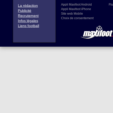
Appli Maxifoot Android
Flu
La rédaction
Appli Maxifoot iPhone
Publicité
Site web Mobile
Recrutement
Choix de consentement
Infos légales
Liens football