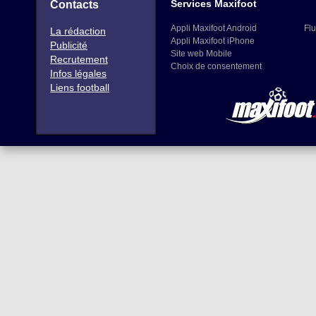
Services Maxifoot
Contacts
Appli Maxifoot Android
Flu
La rédaction
Appli Maxifoot iPhone
Publicité
Site web Mobile
Recrutement
Choix de consentement
Infos légales
Liens football