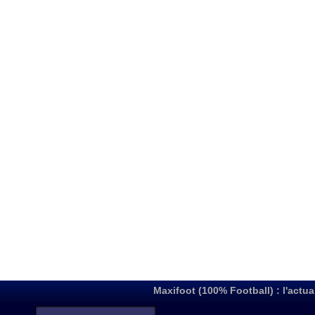
Maxifoot (100% Football) : l'actua