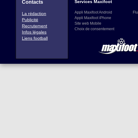
Services Maxifoot
Contacts
Appli Maxifoot Android
Flu
La rédaction
Appli Maxifoot iPhone
Publicité
Site web Mobile
Recrutement
Choix de consentement
Infos légales
Liens football