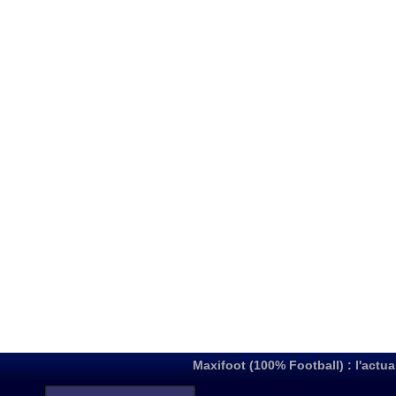
Maxifoot (100% Football) : l'actua