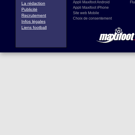
Appli Maxifoot Android
Flu
La rédaction
Appli Maxifoot iPhone
Publicité
Site web Mobile
Recrutement
Choix de consentement
Infos légales
Liens football