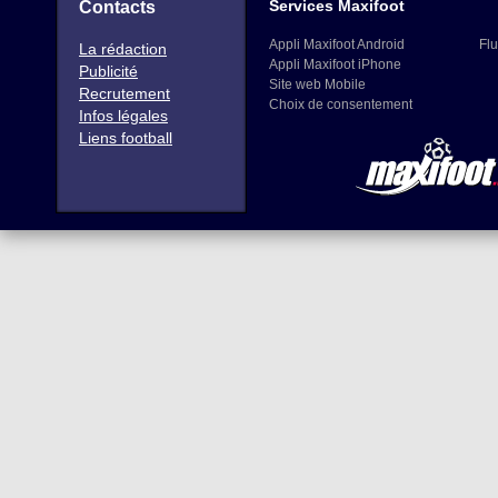
Services Maxifoot
Contacts
Appli Maxifoot Android
Flu
La rédaction
Appli Maxifoot iPhone
Publicité
Site web Mobile
Recrutement
Choix de consentement
Infos légales
Liens football