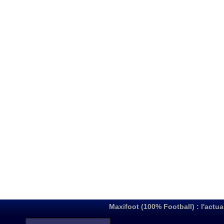
Maxifoot (100% Football) : l'actua