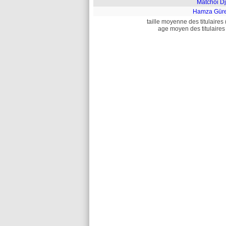
Matchoi Dj
Hamza Güre
taille moyenne des titulaires 
age moyen des titulaires 