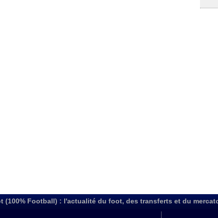
t (100% Football) : l'actualité du foot, des transferts et du mercat