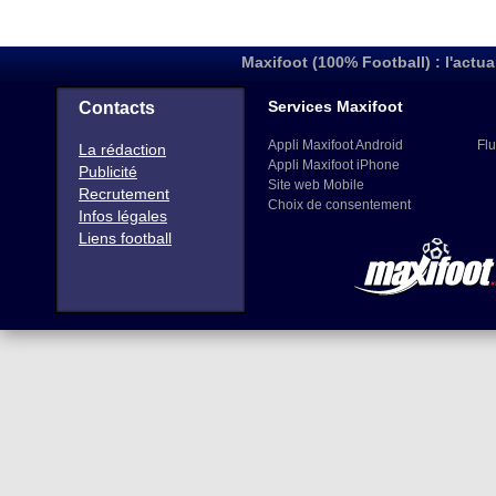
Maxifoot (100% Football) : l'actua
Services Maxifoot
Contacts
Appli Maxifoot Android
Flu
La rédaction
Appli Maxifoot iPhone
Publicité
Site web Mobile
Recrutement
Choix de consentement
Infos légales
Liens football