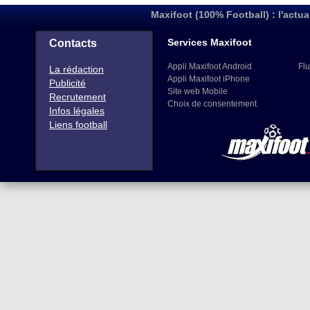
Maxifoot (100% Football) : l'actua
Services Maxifoot
Contacts
Appli Maxifoot Android
Flu
La rédaction
Appli Maxifoot iPhone
Publicité
Site web Mobile
Recrutement
Choix de consentement
Infos légales
Liens football