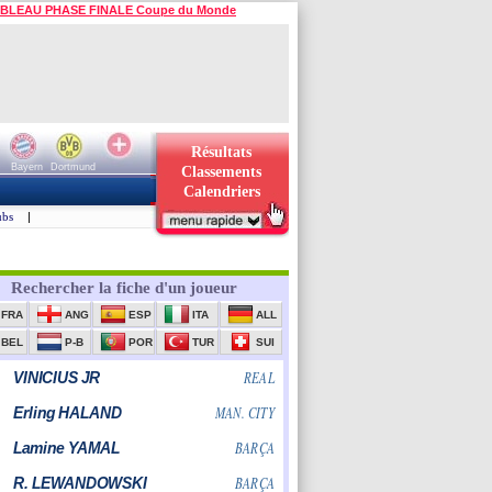
BLEAU PHASE FINALE Coupe du Monde
Résultats
Bayern
Dortmund
Classements
Calendriers
ubs
|