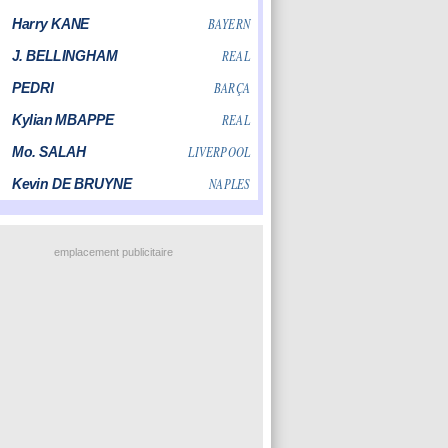
emplacement publicitaire