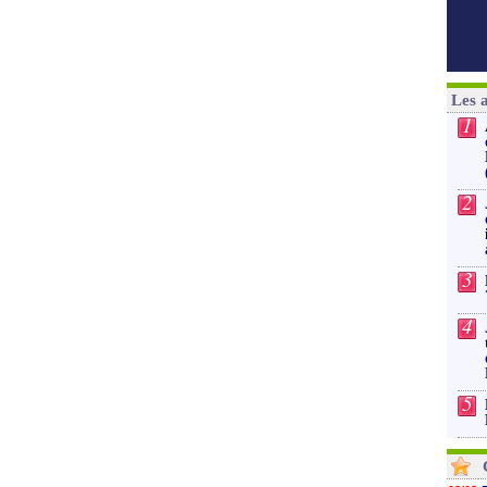
Les 
1
2
3
4
5