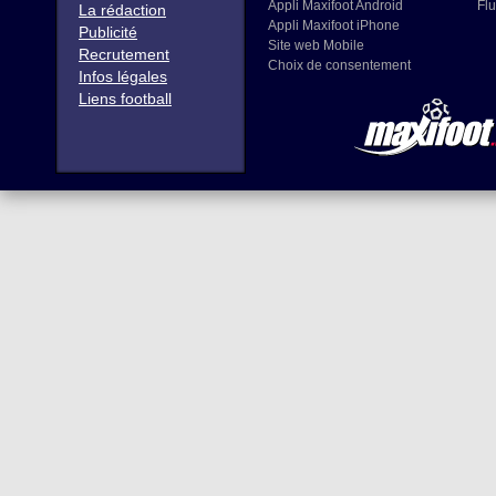
Appli Maxifoot Android
Flu
La rédaction
Appli Maxifoot iPhone
Publicité
Site web Mobile
Recrutement
Choix de consentement
Infos légales
Liens football