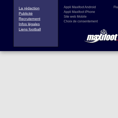
Appli Maxifoot Android
Flu
La rédaction
Appli Maxifoot iPhone
Publicité
Site web Mobile
Recrutement
Choix de consentement
Infos légales
Liens football