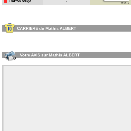
Carton rouge
-
max:1
CARRIERE de Mathis ALBERT
Votre AVIS sur Mathis ALBERT