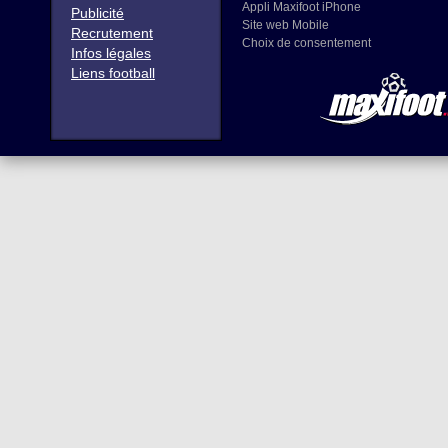
Appli Maxifoot iPhone
Publicité
Site web Mobile
Recrutement
Choix de consentement
Infos légales
Liens football