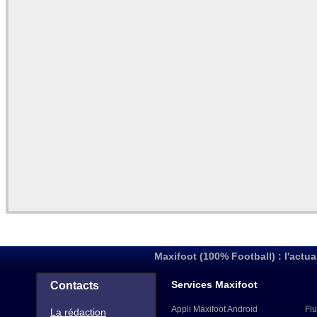
Maxifoot (100% Football) : l'actua
Services Maxifoot
Contacts
Appli Maxifoot Android
Flu
La rédaction