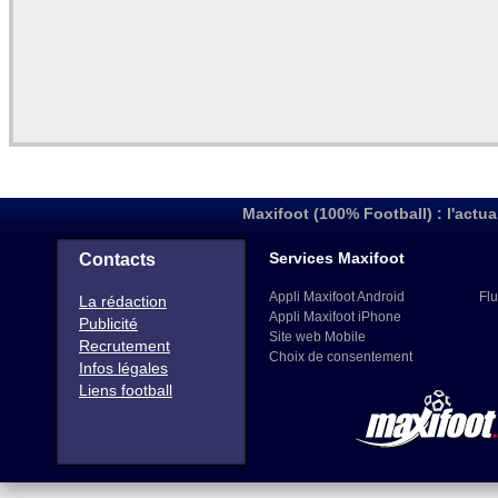
Maxifoot (100% Football) : l'actua
Services Maxifoot
Contacts
Appli Maxifoot Android
Flu
La rédaction
Appli Maxifoot iPhone
Publicité
Site web Mobile
Recrutement
Choix de consentement
Infos légales
Liens football