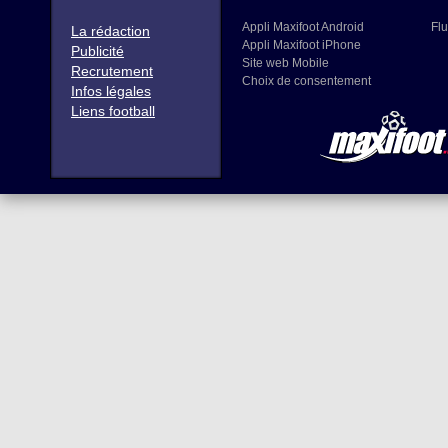
Appli Maxifoot Android
Flu
La rédaction
Appli Maxifoot iPhone
Publicité
Site web Mobile
Recrutement
Choix de consentement
Infos légales
Liens football