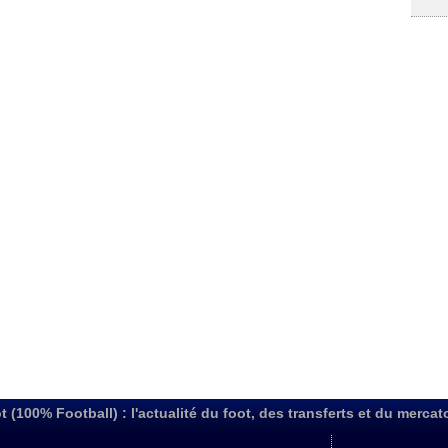
t (100% Football) : l'actualité du foot, des transferts et du mercat