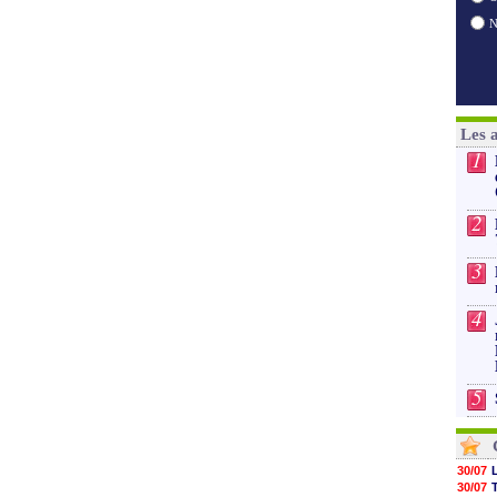
Les 
1
2
3
4
5
30/07
30/07