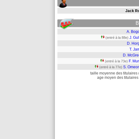
Jack R
B
A. Bog
J. Gu
(entré à la 88e)
D. Hor
T. Ja
D. McGre
F. Mu
(entré à la 73e)
S. Omeo
(entré à la 77e)
taille moyenne des titulaires 
age moyen des titulaires 