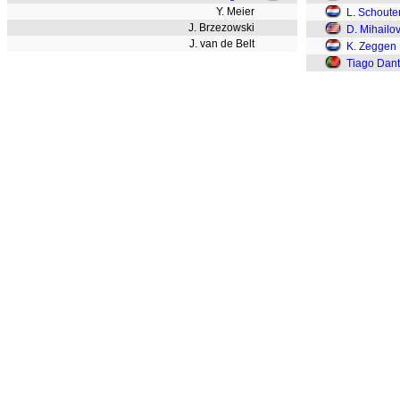
Y. Meier
L. Schoute
J. Brzezowski
D. Mihailov
J. van de Belt
K. Zeggen
Tiago Dan