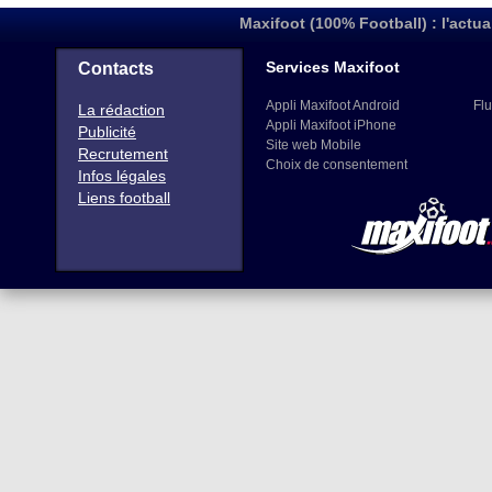
Maxifoot (100% Football) : l'actua
Services Maxifoot
Contacts
Appli Maxifoot Android
Flu
La rédaction
Appli Maxifoot iPhone
Publicité
Site web Mobile
Recrutement
Choix de consentement
Infos légales
Liens football