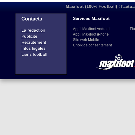
Maxifoot (100% Football) : l'actua
Services Maxifoot
Contacts
Appli Maxifoot Android
Flu
La rédaction
Appli Maxifoot iPhone
Publicité
Site web Mobile
Recrutement
Choix de consentement
Infos légales
Liens football