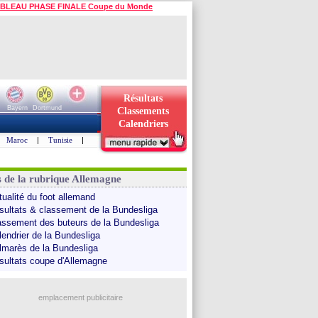
BLEAU PHASE FINALE Coupe du Monde
Résultats
Bayern
Dortmund
Classements
Calendriers
Maroc
|
Tunisie
|
s de la rubrique Allemagne
tualité du foot allemand
sultats & classement de la Bundesliga
assement des buteurs de la Bundesliga
lendrier de la Bundesliga
lmarès de la Bundesliga
sultats coupe d'Allemagne
emplacement publicitaire