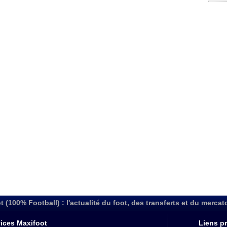
t (100% Football) : l'actualité du foot, des transferts et du mercat
ices Maxifoot
Liens pr