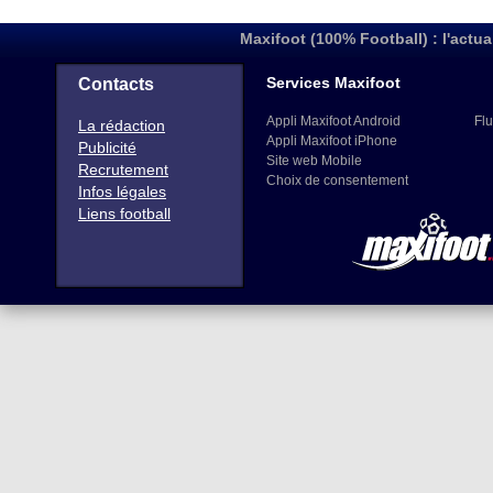
Maxifoot (100% Football) : l'actua
Services Maxifoot
Contacts
Appli Maxifoot Android
Flu
La rédaction
Appli Maxifoot iPhone
Publicité
Site web Mobile
Recrutement
Choix de consentement
Infos légales
Liens football