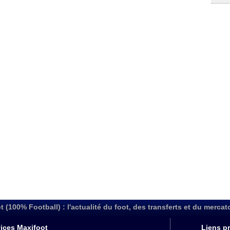
t (100% Football) : l'actualité du foot, des transferts et du mercat
ices Maxifoot
Liens pr