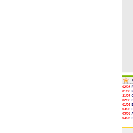
06/08
19h14
19h06
18h50
18h30
18h20
17h58
02/08
01/08
31/07
02/08
01/08
03/08
03/08
03/08
03/08
31/07