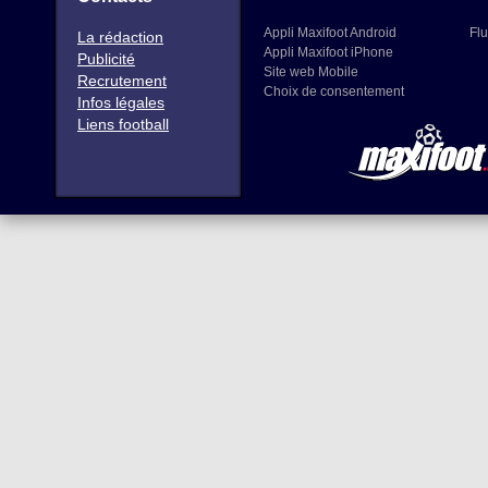
Appli Maxifoot Android
Flu
La rédaction
Appli Maxifoot iPhone
Publicité
Site web Mobile
Recrutement
Choix de consentement
Infos légales
Liens football