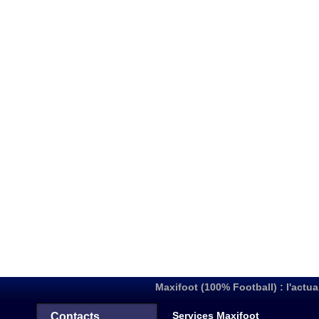
Maxifoot (100% Football) : l'actua
Services Maxifoot
Contacts