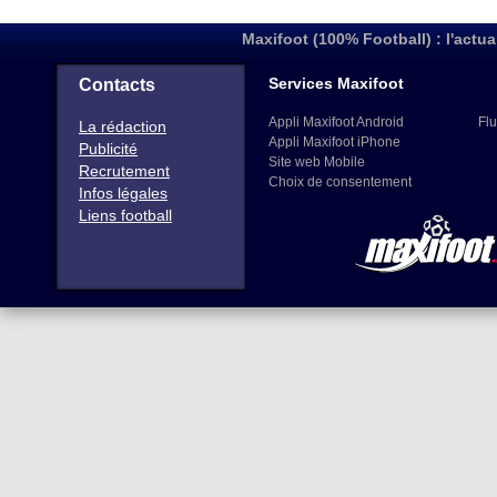
Maxifoot (100% Football) : l'actua
Services Maxifoot
Contacts
Appli Maxifoot Android
Flu
La rédaction
Appli Maxifoot iPhone
Publicité
Site web Mobile
Recrutement
Choix de consentement
Infos légales
Liens football